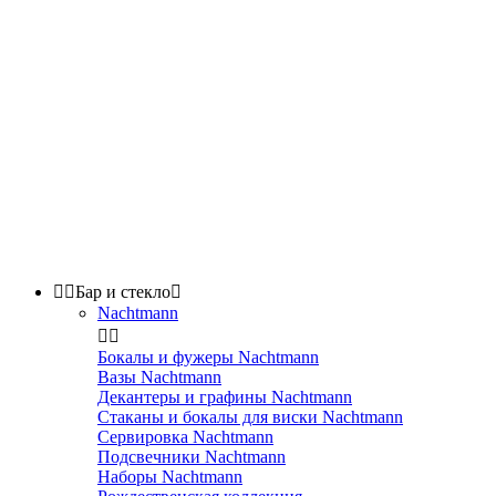


Бар и стекло

Nachtmann


Бокалы и фужеры Nachtmann
Вазы Nachtmann
Декантеры и графины Nachtmann
Стаканы и бокалы для виски Nachtmann
Сервировка Nachtmann
Подсвечники Nachtmann
Наборы Nachtmann