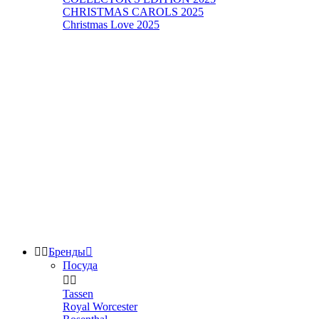
CHRISTMAS CAROLS 2025
Christmas Love 2025


Бренды

Посуда


Tassen
Royal Worcester