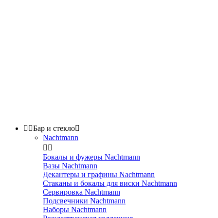


Бар и стекло

Nachtmann


Бокалы и фужеры Nachtmann
Вазы Nachtmann
Декантеры и графины Nachtmann
Стаканы и бокалы для виски Nachtmann
Сервировка Nachtmann
Подсвечники Nachtmann
Наборы Nachtmann