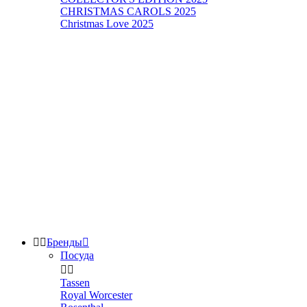
CHRISTMAS CAROLS 2025
Christmas Love 2025


Бренды

Посуда


Tassen
Royal Worcester