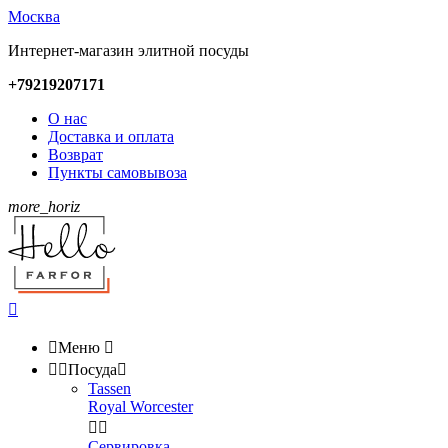
Москва
Интернет-магазин элитной посуды
+79219207171
О нас
Доставка и оплата
Возврат
Пункты самовывоза
more_horiz


Меню



Посуда

Tassen
Royal Worcester


Сервировка