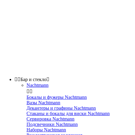


Бар и стекло

Nachtmann


Бокалы и фужеры Nachtmann
Вазы Nachtmann
Декантеры и графины Nachtmann
Стаканы и бокалы для виски Nachtmann
Сервировка Nachtmann
Подсвечники Nachtmann
Наборы Nachtmann