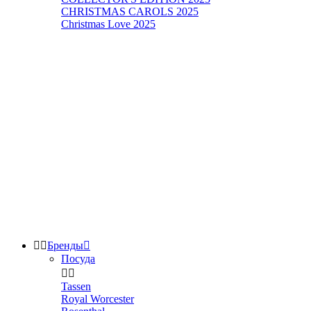
CHRISTMAS CAROLS 2025
Christmas Love 2025


Бренды

Посуда


Tassen
Royal Worcester