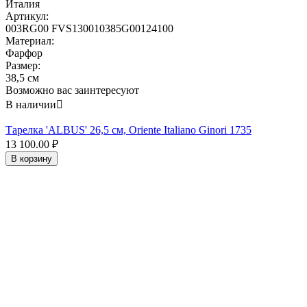
Италия
Артикул:
003RG00 FVS130010385G00124100
Материал:
Фарфор
Размер:
38,5 см
Возможно вас заинтересуют
В наличии

Тарелка 'ALBUS' 26,5 см, Oriente Italiano Ginori 1735
13 100.00
₽
В корзину