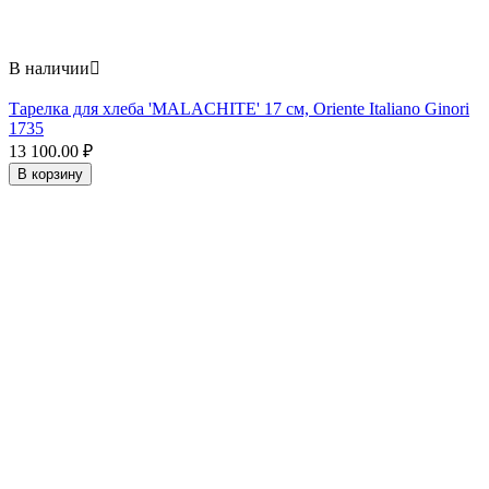
В наличии

Тарелка для хлеба 'MALACHITE' 17 см, Oriente Italiano Ginori
1735
13 100.00
₽
В корзину