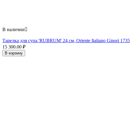
В наличии

Тарелка для супа 'RUBRUM' 24 см, Oriente Italiano Ginori 1735
15 300.00
₽
В корзину