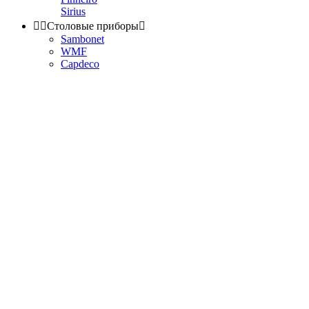
Sirius


Столовые приборы

Sambonet
WMF
Capdeco