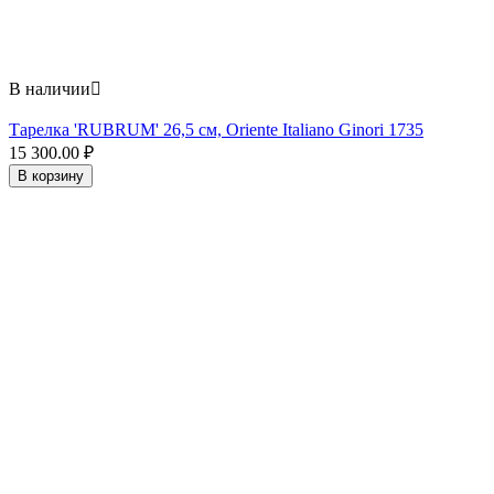
В наличии

Тарелка 'RUBRUM' 26,5 см, Oriente Italiano Ginori 1735
15 300.00
₽
В корзину