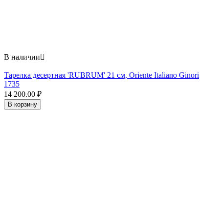
В наличии

Тарелка десертная 'RUBRUM' 21 см, Oriente Italiano Ginori
1735
14 200.00
₽
В корзину