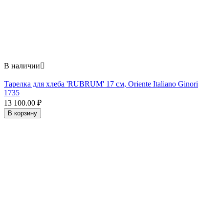
В наличии

Тарелка для хлеба 'RUBRUM' 17 см, Oriente Italiano Ginori
1735
13 100.00
₽
В корзину