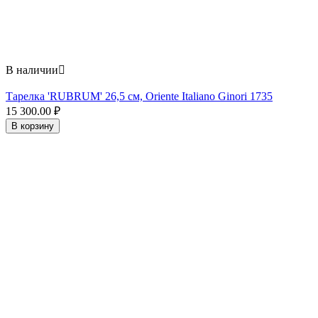
В наличии

Тарелка 'RUBRUM' 26,5 см, Oriente Italiano Ginori 1735
15 300.00
₽
В корзину