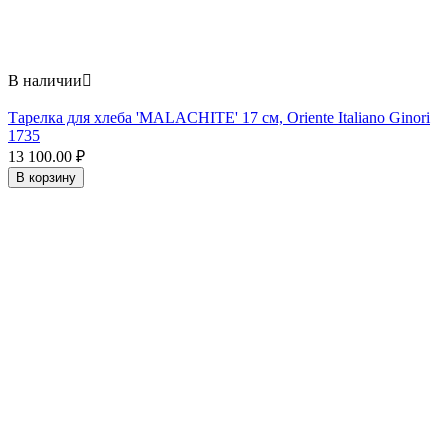
В наличии

Тарелка для хлеба 'MALACHITE' 17 см, Oriente Italiano Ginori
1735
13 100.00
₽
В корзину