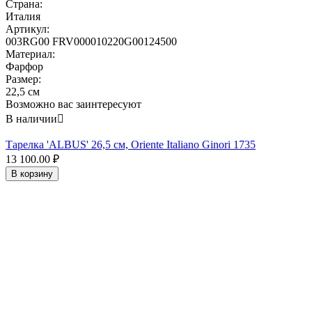
Страна:
Италия
Артикул:
003RG00 FRV000010220G00124500
Материал:
Фарфор
Размер:
22,5 см
Возможно вас заинтересуют
В наличии

Тарелка 'ALBUS' 26,5 см, Oriente Italiano Ginori 1735
13 100.00
₽
В корзину