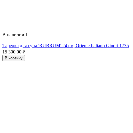
В наличии

Тарелка для супа 'RUBRUM' 24 см, Oriente Italiano Ginori 1735
15 300.00
₽
В корзину