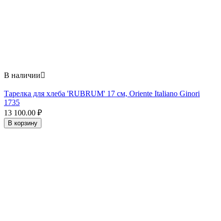
В наличии

Тарелка для хлеба 'RUBRUM' 17 см, Oriente Italiano Ginori
1735
13 100.00
₽
В корзину