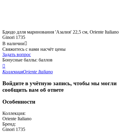
Бдюдо длля маринования 'Азалия' 22,5 см, Oriente Italiano
Ginori 1735
В наличии

Свяжитесь с нами насчёт цены
Задать вопрос
Бонусные баллы:
баллов

Коллекция
Oriente Italiano
Войдите в учётную запись, чтобы мы могли
сообщить вам об ответе
Особенности
Коллекция:
Oriente Italiano
Бренд:
Ginori 1735