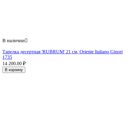
В наличии

Тарелка десертная 'RUBRUM' 21 см, Oriente Italiano Ginori
1735
14 200.00
₽
В корзину