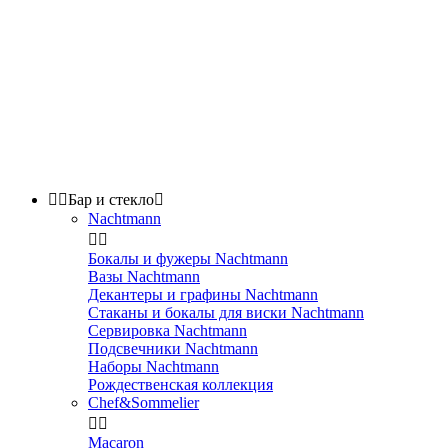


Бар и стекло

Nachtmann


Бокалы и фужеры Nachtmann
Вазы Nachtmann
Декантеры и графины Nachtmann
Стаканы и бокалы для виски Nachtmann
Сервировка Nachtmann
Подсвечники Nachtmann
Наборы Nachtmann
Рождественская коллекция
Chef&Sommelier


Macaron