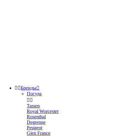


Бренды

Посуда


Tassen
Royal Worcester
Rosenthal
Degrenne
Peugeot
Gien France