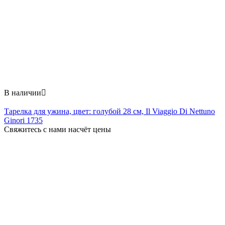
В наличии

Тарелка для ужина, цвет: голубой 28 см, Il Viaggio Di Nettuno
Ginori 1735
Свяжитесь с нами насчёт цены