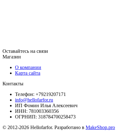
Оставайтесь на связи
Магазин
О компании
Карта сайта
Контакты
Телефон: +79219207171
info@hellofarfor.ru
ИП Фомин Илья Алексеевич
ИНН: 781003360356
ОГРНИП: 318784700258473
© 2012-2026 Hellofarfor. Разработано в
MakeShop.pro