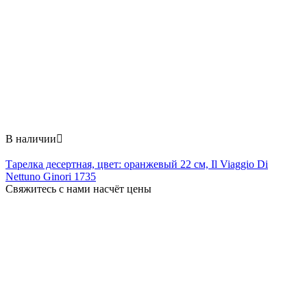
В наличии

Тарелка десертная, цвет: оранжевый 22 см, Il Viaggio Di
Nettuno Ginori 1735
Свяжитесь с нами насчёт цены