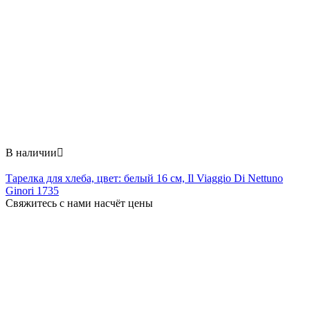
В наличии

Тарелка для хлеба, цвет: белый 16 см, Il Viaggio Di Nettuno
Ginori 1735
Свяжитесь с нами насчёт цены