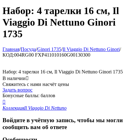
Набор: 4 тарелки 16 см, Il
Viaggio Di Nettuno Ginori
1735
Главная
/
Посуда
/
Ginori 1735
/
Il Viaggio Di Nettuno Ginori
/
КОД:
004RG00 FXP411010160G00130300
Набор: 4 тарелки 16 см, Il Viaggio Di Nettuno Ginori 1735
В наличии

Свяжитесь с нами насчёт цены
Задать вопрос
Бонусные баллы:
баллов

Коллекция
Il Viaggio Di Nettuno
Войдите в учётную запись, чтобы мы могли
сообщить вам об ответе
Особенности