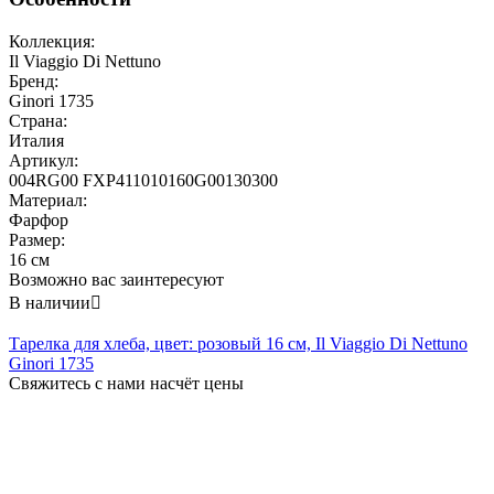
Коллекция:
Il Viaggio Di Nettuno
Бренд:
Ginori 1735
Страна:
Италия
Артикул:
004RG00 FXP411010160G00130300
Материал:
Фарфор
Размер:
16 см
Возможно вас заинтересуют
В наличии

Тарелка для хлеба, цвет: розовый 16 см, Il Viaggio Di Nettuno
Ginori 1735
Свяжитесь с нами насчёт цены