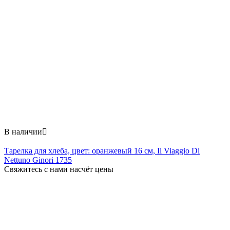
В наличии

Тарелка для хлеба, цвет: оранжевый 16 см, Il Viaggio Di
Nettuno Ginori 1735
Свяжитесь с нами насчёт цены