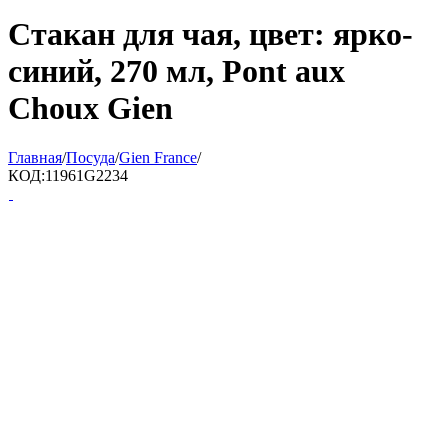
Стакан для чая, цвет: ярко-
синий, 270 мл, Pont aux
Choux Gien
Главная
/
Посуда
/
Gien France
/
КОД:
11961G2234