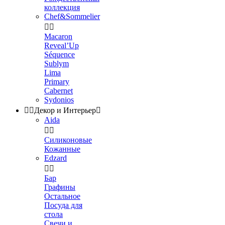
коллекция
Chef&Sommelier


Macaron
Reveal’Up
Séquence
Sublym
Lima
Primary
Cabernet
Sydonios


Декор и Интерьер

Aida


Силиконовые
Кожанные
Edzard


Бар
Графины
Остальное
Посуда для
стола
Свечи и