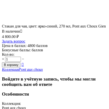
Стакан для чая, цвет: ярко-синий, 270 мл, Pont aux Choux Gien
В наличии

4 800.00
₽
Задать вопрос
Цена в баллах:
4800 баллов
Бонусные баллы:
баллов
Кол-во:
+
−

В корзину
Коллекция
Pont aux choux
Войдите в учётную запись, чтобы мы могли
сообщить вам об ответе
Особенности
Коллекция:
Pont aux choux