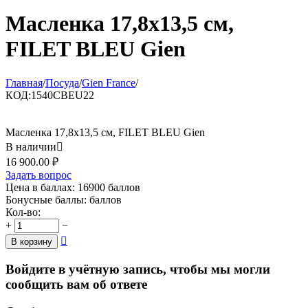
Масленка 17,8x13,5 см,
FILET BLEU Gien
Главная
/
Посуда
/
Gien France
/
КОД:
1540CBEU22
Масленка 17,8x13,5 см, FILET BLEU Gien
В наличии

16 900.00
₽
Задать вопрос
Цена в баллах:
16900 баллов
Бонусные баллы:
баллов
Кол-во:
+
−

В корзину
Войдите в учётную запись, чтобы мы могли
сообщить вам об ответе