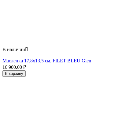
В наличии

Масленка 17,8x13,5 см, FILET BLEU Gien
16 900.00
₽
В корзину