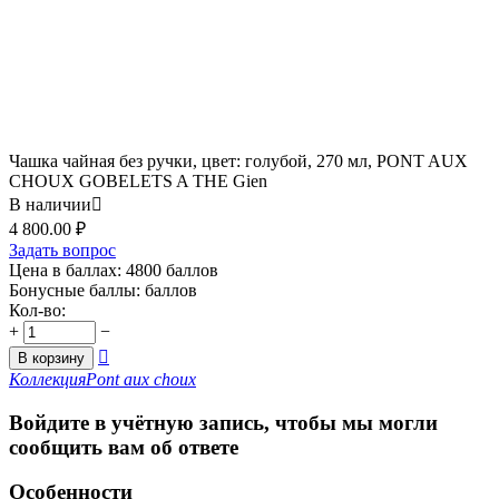
Чашка чайная без ручки, цвет: голубой, 270 мл, PONT AUX
CHOUX GOBELETS A THE Gien
В наличии

4 800.00
₽
Задать вопрос
Цена в баллах:
4800 баллов
Бонусные баллы:
баллов
Кол-во:
+
−

В корзину
Коллекция
Pont aux choux
Войдите в учётную запись, чтобы мы могли
сообщить вам об ответе
Особенности