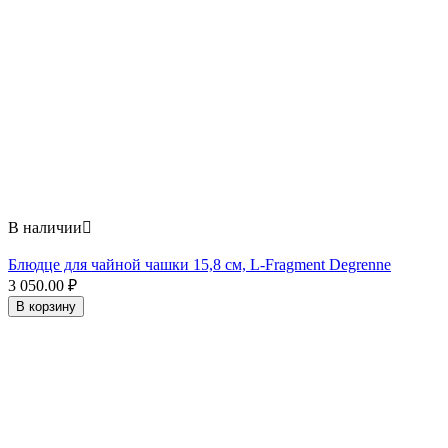
В наличии

Блюдце для чайной чашки 15,8 см, L-Fragment Degrenne
3 050.00
₽
В корзину