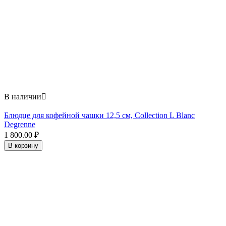
В наличии

Блюдце для кофейной чашки 12,5 см, Collection L Blanc
Degrenne
1 800.00
₽
В корзину