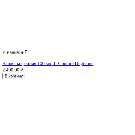
В наличии

Чашка кофейная 100 мл, L-Couture Degrenne
2 400.00
₽
В корзину