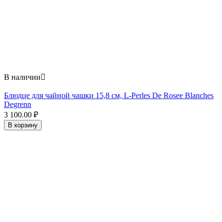
В наличии

Блюдце для чайной чашки 15,8 см, L-Perles De Rosee Blanches
Degrenn
3 100.00
₽
В корзину