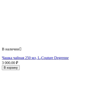
В наличии

Чашка чайная 250 мл, L-Couture Degrenne
3 000.00
₽
В корзину