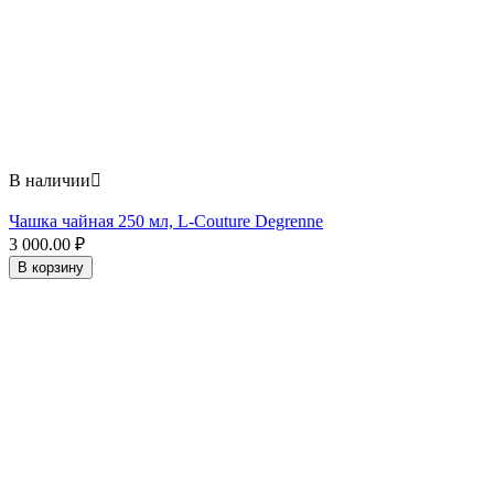
В наличии

Чашка чайная 250 мл, L-Couture Degrenne
3 000.00
₽
В корзину