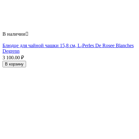
В наличии

Блюдце для чайной чашки 15,8 см, L-Perles De Rosee Blanches
Degrenn
3 100.00
₽
В корзину