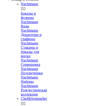
Nachtmann


Бокалы и
фужеры
Nachtmann
Вазы
Nachtmann
Декантеры и
графины
Nachtmann
Стаканы и
бокалы для
виски
Nachtmann
Сервировка
Nachtmann
Подсвечники
Nachtmann
Наборы
Nachtmann
Рождественская
коллекция
Chef&Sommelier

