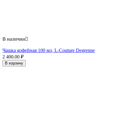
В наличии

Чашка кофейная 100 мл, L-Couture Degrenne
2 400.00
₽
В корзину