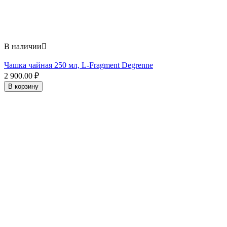
В наличии

Чашка чайная 250 мл, L-Fragment Degrenne
2 900.00
₽
В корзину