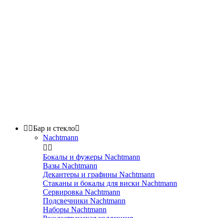


Бар и стекло

Nachtmann


Бокалы и фужеры Nachtmann
Вазы Nachtmann
Декантеры и графины Nachtmann
Стаканы и бокалы для виски Nachtmann
Сервировка Nachtmann
Подсвечники Nachtmann
Наборы Nachtmann