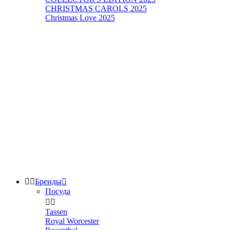
CHRISTMAS CAROLS 2025
Christmas Love 2025


Бренды

Посуда


Tassen
Royal Worcester