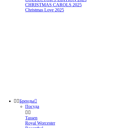
CHRISTMAS CAROLS 2025
Christmas Love 2025


Бренды

Посуда


Tassen
Royal Worcester