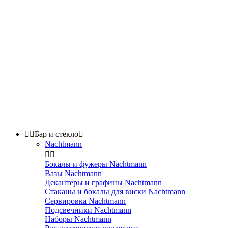


Бар и стекло

Nachtmann


Бокалы и фужеры Nachtmann
Вазы Nachtmann
Декантеры и графины Nachtmann
Стаканы и бокалы для виски Nachtmann
Сервировка Nachtmann
Подсвечники Nachtmann
Наборы Nachtmann