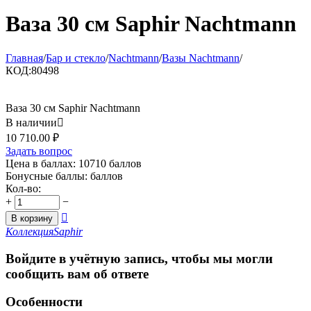
Ваза 30 см Saphir Nachtmann
Главная
/
Бар и стекло
/
Nachtmann
/
Вазы Nachtmann
/
КОД:
80498
Ваза 30 см Saphir Nachtmann
В наличии

10 710.00
₽
Задать вопрос
Цена в баллах:
10710 баллов
Бонусные баллы:
баллов
Кол-во:
+
−

В корзину
Коллекция
Saphir
Войдите в учётную запись, чтобы мы могли
сообщить вам об ответе
Особенности