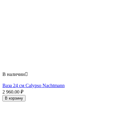
В наличии

Ваза 24 см Calypso Nachtmann
2 960.00
₽
В корзину