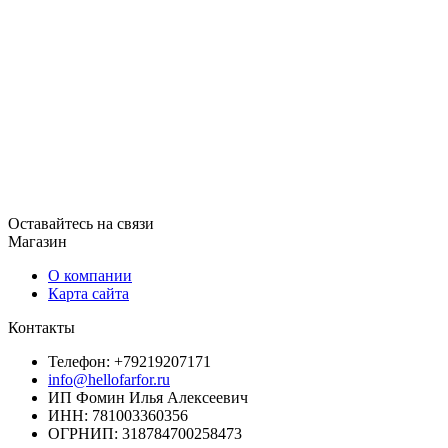
Оставайтесь на связи
Магазин
О компании
Карта сайта
Контакты
Телефон: +79219207171
info@hellofarfor.ru
ИП Фомин Илья Алексеевич
ИНН: 781003360356
ОГРНИП: 318784700258473