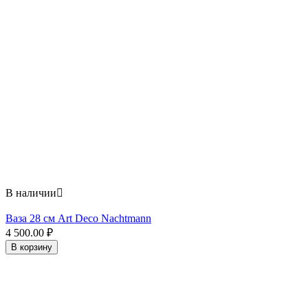
В наличии

Ваза 28 см Art Deco Nachtmann
4 500.00
₽
В корзину