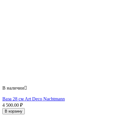
В наличии

Ваза 28 см Art Deco Nachtmann
4 500.00
₽
В корзину