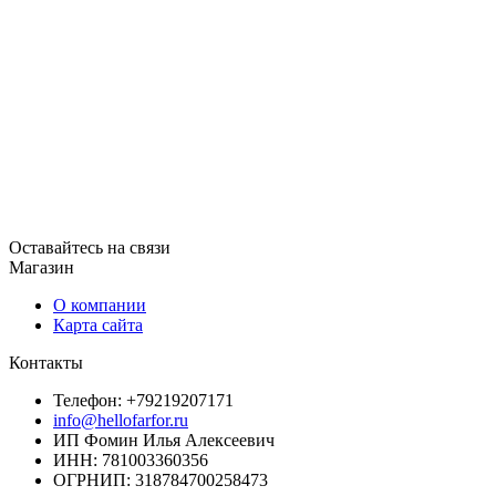
Оставайтесь на связи
Магазин
О компании
Карта сайта
Контакты
Телефон: +79219207171
info@hellofarfor.ru
ИП Фомин Илья Алексеевич
ИНН: 781003360356
ОГРНИП: 318784700258473