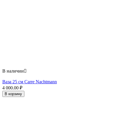
В наличии

Ваза 25 см Carre Nachtmann
4 000.00
₽
В корзину