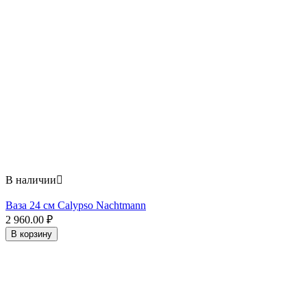
В наличии

Ваза 24 см Calypso Nachtmann
2 960.00
₽
В корзину