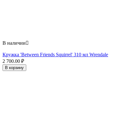
В наличии

Кружка 'Between Friends Squirrel' 310 мл Wrendale
2 700.00
₽
В корзину