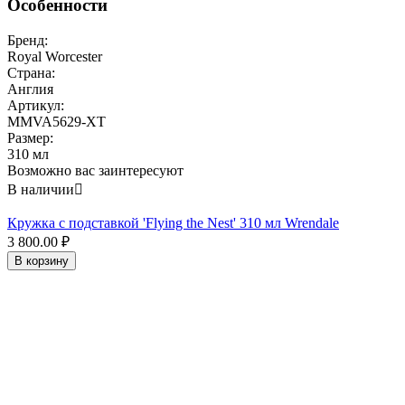
Особенности
Бренд:
Royal Worcester
Страна:
Англия
Артикул:
MMVA5629-XT
Размер:
310 мл
Возможно вас заинтересуют
В наличии

Кружка с подставкой 'Flying the Nest' 310 мл Wrendale
3 800.00
₽
В корзину