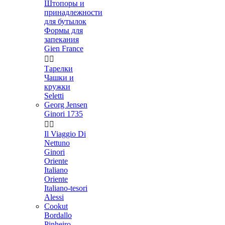
Штопоры и
принадлежности
для бутылок
Формы для
запекания
Gien France


Тарелки
Чашки и
кружки
Seletti
Georg Jensen
Ginori 1735


Il Viaggio Di
Nettuno
Ginori
Oriente
Italiano
Oriente
Italiano-tesori
Alessi
Cookut
Bordallo
Pinheiro