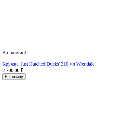
В наличии

Кружка 'Just Hatched Ducks' 310 мл Wrendale
2 700.00
₽
В корзину