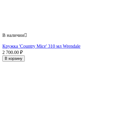
В наличии

Кружка 'Country Mice' 310 мл Wrendale
2 700.00
₽
В корзину