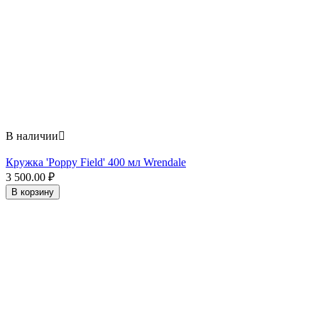
В наличии

Кружка 'Poppy Field' 400 мл Wrendale
3 500.00
₽
В корзину