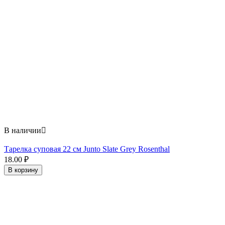
В наличии

Тарелка суповая 22 см Junto Slate Grey Rosenthal
18.00
₽
В корзину