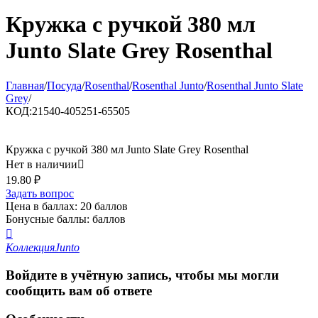
Кружка с ручкой 380 мл
Junto Slate Grey Rosenthal
Главная
/
Посуда
/
Rosenthal
/
Rosenthal Junto
/
Rosenthal Junto Slate
Grey
/
КОД:
21540-405251-65505
Кружка с ручкой 380 мл Junto Slate Grey Rosenthal
Нет в наличии

19.80
₽
Задать вопрос
Цена в баллах:
20 баллов
Бонусные баллы:
баллов

Коллекция
Junto
Войдите в учётную запись, чтобы мы могли
сообщить вам об ответе