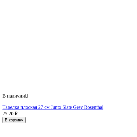
В наличии

Тарелка плоская 27 см Junto Slate Grey Rosenthal
25.20
₽
В корзину