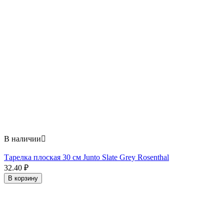
В наличии

Тарелка плоская 30 см Junto Slate Grey Rosenthal
32.40
₽
В корзину