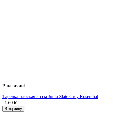
В наличии

Тарелка плоская 25 см Junto Slate Grey Rosenthal
21.60
₽
В корзину