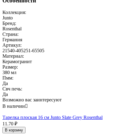
Особенности
Коллекция:
Junto
Бренд:
Rosenthal
Страна:
Германия
Артикул:
21540-405251-65505
Материал:
Керамогранит
Размер:
380 мл
Пмм:
Да
Свч печь:
Да
Возможно вас заинтересуют
В наличии

Тарелка плоская 16 см Junto Slate Grey Rosenthal
11.70
₽
В корзину