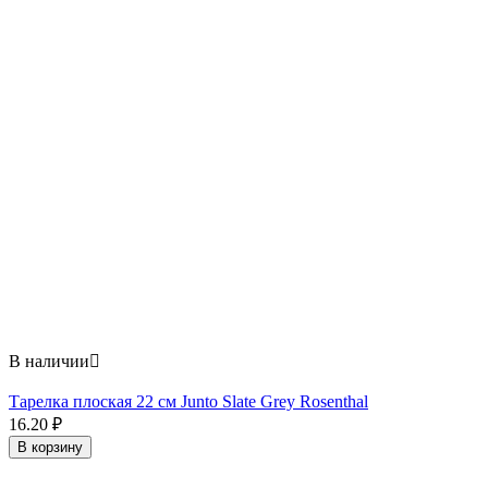
В наличии

Тарелка плоская 22 см Junto Slate Grey Rosenthal
16.20
₽
В корзину