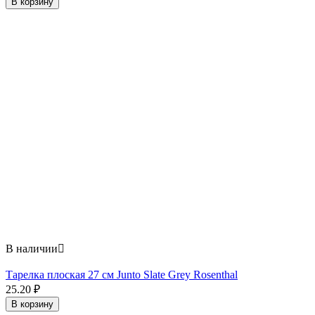
В корзину
В наличии

Тарелка плоская 27 см Junto Slate Grey Rosenthal
25.20
₽
В корзину