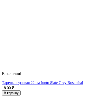
В наличии

Тарелка суповая 22 см Junto Slate Grey Rosenthal
18.00
₽
В корзину