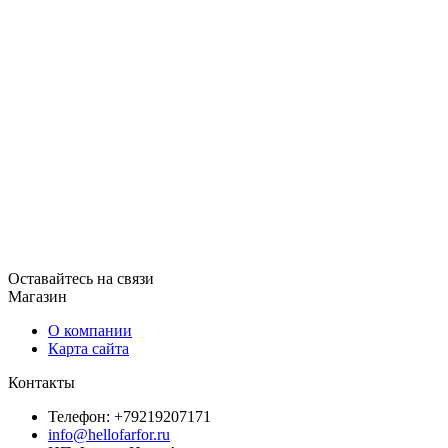
Оставайтесь на связи
Магазин
О компании
Карта сайта
Контакты
Телефон: +79219207171
info@hellofarfor.ru