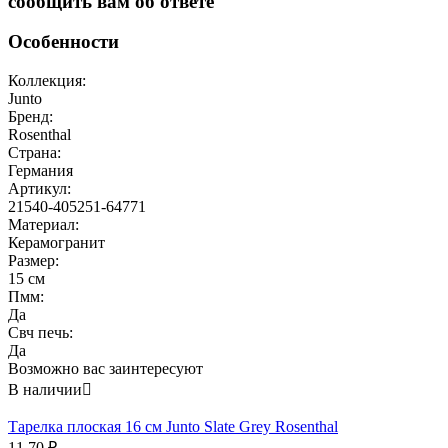
сообщить вам об ответе
Особенности
Коллекция:
Junto
Бренд:
Rosenthal
Страна:
Германия
Артикул:
21540-405251-64771
Материал:
Керамогранит
Размер:
15 см
Пмм:
Да
Свч печь:
Да
Возможно вас заинтересуют
В наличии

Тарелка плоская 16 см Junto Slate Grey Rosenthal
11.70
₽