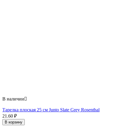
В наличии

Тарелка плоская 25 см Junto Slate Grey Rosenthal
21.60
₽
В корзину