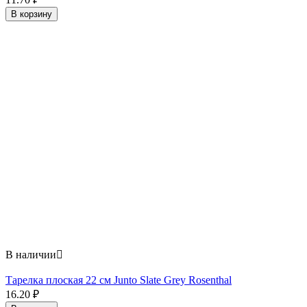
В корзину
В наличии

Тарелка плоская 22 см Junto Slate Grey Rosenthal
16.20
₽