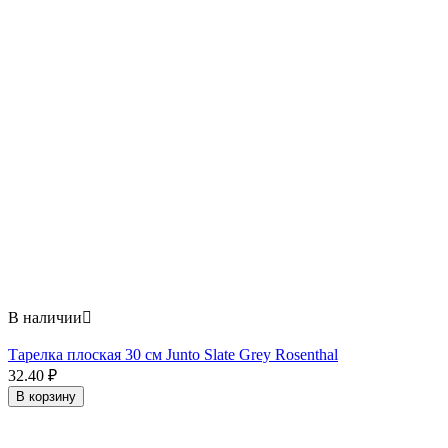
В наличии

Тарелка плоская 30 см Junto Slate Grey Rosenthal
32.40
₽
В корзину