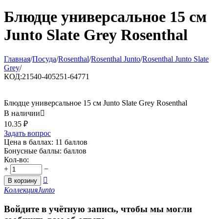
Блюдце универсальное 15 см
Junto Slate Grey Rosenthal
Главная
/
Посуда
/
Rosenthal
/
Rosenthal Junto
/
Rosenthal Junto Slate
Grey
/
КОД:
21540-405251-64771
Блюдце универсальное 15 см Junto Slate Grey Rosenthal
В наличии

10.35
₽
Задать вопрос
Цена в баллах:
11 баллов
Бонусные баллы:
баллов
Кол-во:
+
−

В корзину
Коллекция
Junto
Войдите в учётную запись, чтобы мы могли