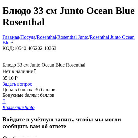
Блюдо 33 см Junto Ocean Blue
Rosenthal
Главная
/
Посуда
/
Rosenthal
/
Rosenthal Junto
/
Rosenthal Junto Ocean
Blue
/
КОД:
10540-405202-10363
Блюдо 33 см Junto Ocean Blue Rosenthal
Нет в наличии

35.10
₽
Задать вопрос
Цена в баллах:
36 баллов
Бонусные баллы:
баллов

Коллекция
Junto
Войдите в учётную запись, чтобы мы могли
сообщить вам об ответе