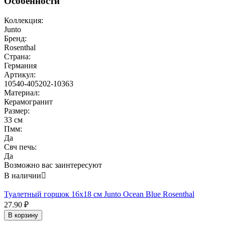
Особенности
Коллекция:
Junto
Бренд:
Rosenthal
Страна:
Германия
Артикул:
10540-405202-10363
Материал:
Керамогранит
Размер:
33 см
Пмм:
Да
Свч печь:
Да
Возможно вас заинтересуют
В наличии

Туалетный горшок 16x18 см Junto Ocean Blue Rosenthal
27.90
₽
В корзину