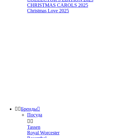
CHRISTMAS CAROLS 2025
Christmas Love 2025


Бренды

Посуда


Tassen
Royal Worcester