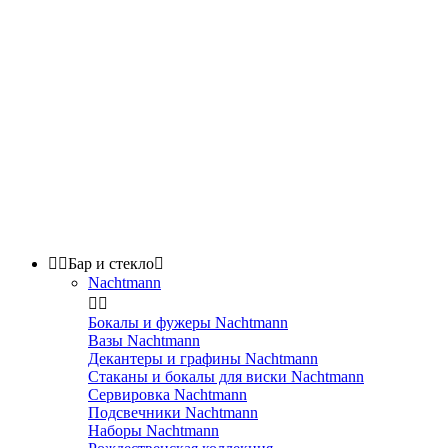


Бар и стекло

Nachtmann


Бокалы и фужеры Nachtmann
Вазы Nachtmann
Декантеры и графины Nachtmann
Стаканы и бокалы для виски Nachtmann
Сервировка Nachtmann
Подсвечники Nachtmann
Наборы Nachtmann