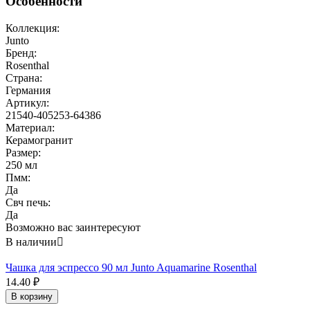
Особенности
Коллекция:
Junto
Бренд:
Rosenthal
Страна:
Германия
Артикул:
21540-405253-64386
Материал:
Керамогранит
Размер:
250 мл
Пмм:
Да
Свч печь:
Да
Возможно вас заинтересуют
В наличии

Чашка для эспрессо 90 мл Junto Aquamarine Rosenthal
14.40
₽
В корзину