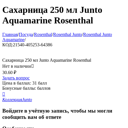
Сахарница 250 мл Junto
Aquamarine Rosenthal
Главная
/
Посуда
/
Rosenthal
/
Rosenthal Junto
/
Rosenthal Junto
Aquamarine
/
КОД:
21540-405253-64386
Сахарница 250 мл Junto Aquamarine Rosenthal
Нет в наличии

30.60
₽
Задать вопрос
Цена в баллах:
31 балл
Бонусные баллы:
баллов

Коллекция
Junto
Войдите в учётную запись, чтобы мы могли
сообщить вам об ответе