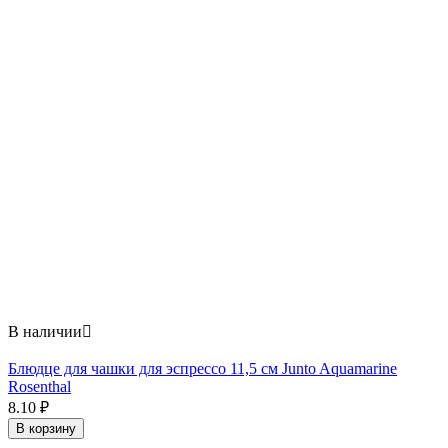
В наличии

Блюдце для чашки для эспрессо 11,5 см Junto Aquamarine
Rosenthal
8.10
₽
В корзину