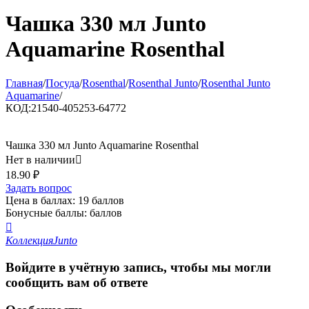
Чашка 330 мл Junto
Aquamarine Rosenthal
Главная
/
Посуда
/
Rosenthal
/
Rosenthal Junto
/
Rosenthal Junto
Aquamarine
/
КОД:
21540-405253-64772
Чашка 330 мл Junto Aquamarine Rosenthal
Нет в наличии

18.90
₽
Задать вопрос
Цена в баллах:
19 баллов
Бонусные баллы:
баллов

Коллекция
Junto
Войдите в учётную запись, чтобы мы могли
сообщить вам об ответе