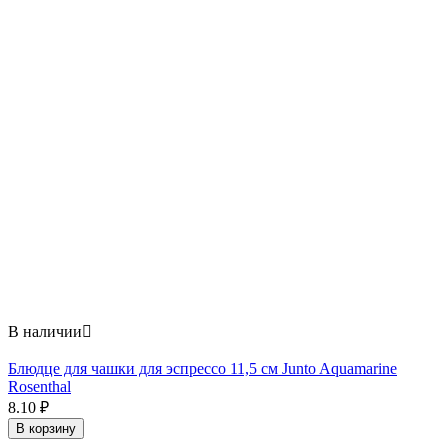
В наличии

Блюдце для чашки для эспрессо 11,5 см Junto Aquamarine
Rosenthal
8.10
₽
В корзину