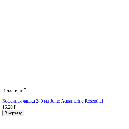
В наличии

Кофейная чашка 240 мл Junto Aquamarine Rosenthal
16.20
₽
В корзину