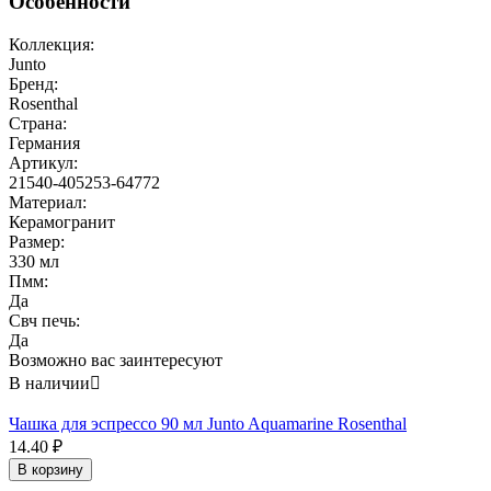
Особенности
Коллекция:
Junto
Бренд:
Rosenthal
Страна:
Германия
Артикул:
21540-405253-64772
Материал:
Керамогранит
Размер:
330 мл
Пмм:
Да
Свч печь:
Да
Возможно вас заинтересуют
В наличии

Чашка для эспрессо 90 мл Junto Aquamarine Rosenthal
14.40
₽
В корзину