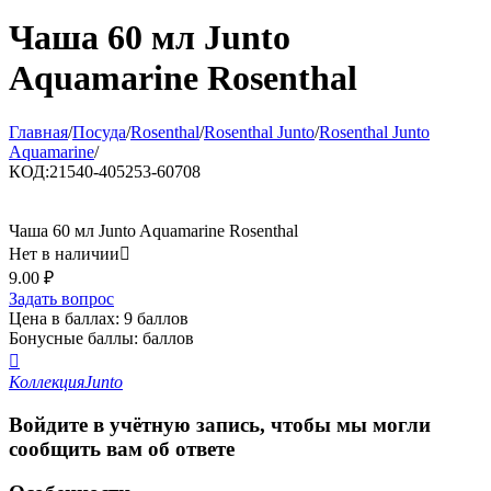
Чаша 60 мл Junto
Aquamarine Rosenthal
Главная
/
Посуда
/
Rosenthal
/
Rosenthal Junto
/
Rosenthal Junto
Aquamarine
/
КОД:
21540-405253-60708
Чаша 60 мл Junto Aquamarine Rosenthal
Нет в наличии

9.00
₽
Задать вопрос
Цена в баллах:
9 баллов
Бонусные баллы:
баллов

Коллекция
Junto
Войдите в учётную запись, чтобы мы могли
сообщить вам об ответе