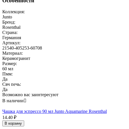
Особенности
Коллекция:
Junto
Бренд:
Rosenthal
Страна:
Германия
Артикул:
21540-405253-60708
Материал:
Керамогранит
Размер:
60 мл
Пмм:
Да
Свч печь:
Да
Возможно вас заинтересуют
В наличии

Чашка для эспрессо 90 мл Junto Aquamarine Rosenthal
14.40
₽
В корзину