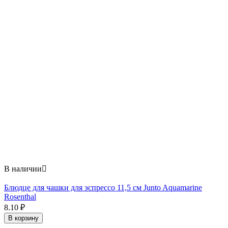
В наличии

Блюдце для чашки для эспрессо 11,5 см Junto Aquamarine
Rosenthal
8.10
₽
В корзину