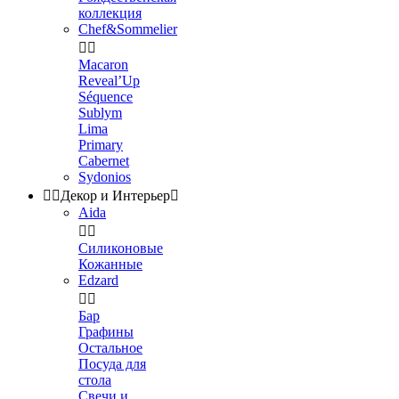
коллекция
Chef&Sommelier


Macaron
Reveal’Up
Séquence
Sublym
Lima
Primary
Cabernet
Sydonios


Декор и Интерьер

Aida


Силиконовые
Кожанные
Edzard


Бар
Графины
Остальное
Посуда для
стола
Свечи и