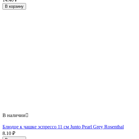
В корзину
В наличии

Блюдце к чашке эспрессо 11 см Junto Pearl Grey Rosenthal
8.10
₽