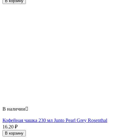
В корзину
В наличии

Кофейная чашка 230 мл Junto Pearl Grey Rosenthal
16.20
₽
В корзину