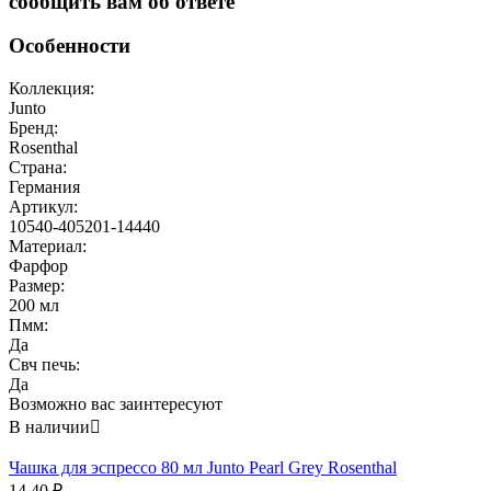
сообщить вам об ответе
Особенности
Коллекция:
Junto
Бренд:
Rosenthal
Страна:
Германия
Артикул:
10540-405201-14440
Материал:
Фарфор
Размер:
200 мл
Пмм:
Да
Свч печь:
Да
Возможно вас заинтересуют
В наличии

Чашка для эспрессо 80 мл Junto Pearl Grey Rosenthal
14.40
₽