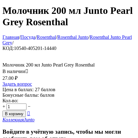
Молочник 200 мл Junto Pearl
Grey Rosenthal
Главная
/
Посуда
/
Rosenthal
/
Rosenthal Junto
/
Rosenthal Junto Pearl
Grey
/
КОД:
10540-405201-14440
Молочник 200 мл Junto Pearl Grey Rosenthal
В наличии

27.00
₽
Задать вопрос
Цена в баллах:
27 баллов
Бонусные баллы:
баллов
Кол-во:
+
−

В корзину
Коллекция
Junto
Войдите в учётную запись, чтобы мы могли