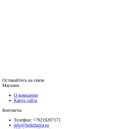
Оставайтесь на связи
Магазин
О компании
Карта сайта
Контакты
Телефон: +79219207171
info@hellofarfor.ru