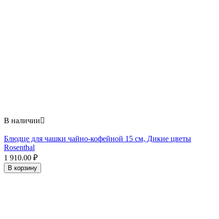
В наличии

Блюдце для чашки чайно-кофейной 15 см, Дикие цветы
Rosenthal
1 910.00
₽
В корзину