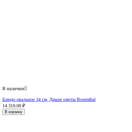
В наличии

Блюдо овальное 34 см, Дикие цветы Rosenthal
14 310.00
₽
В корзину