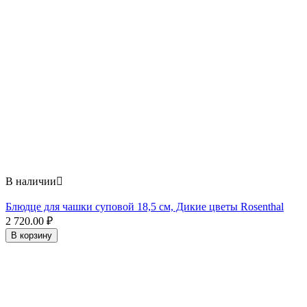
В наличии

Блюдце для чашки суповой 18,5 см, Дикие цветы Rosenthal
2 720.00
₽
В корзину