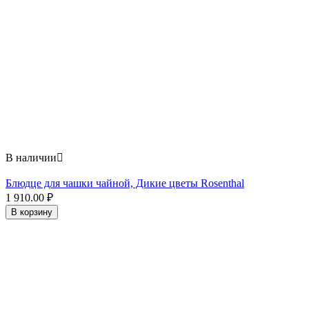
В наличии

Блюдце для чашки чайной, Дикие цветы Rosenthal
1 910.00
₽
В корзину