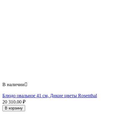
В наличии

Блюдо овальное 41 см, Дикие цветы Rosenthal
20 310.00
₽
В корзину