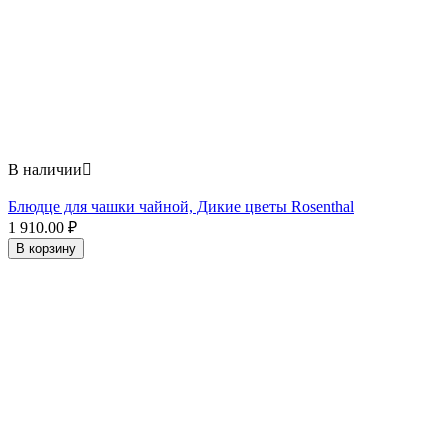
В наличии

Блюдце для чашки чайной, Дикие цветы Rosenthal
1 910.00
₽
В корзину