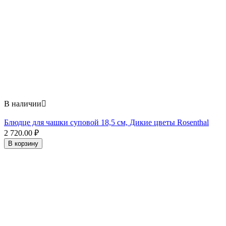
В наличии

Блюдце для чашки суповой 18,5 см, Дикие цветы Rosenthal
2 720.00
₽
В корзину