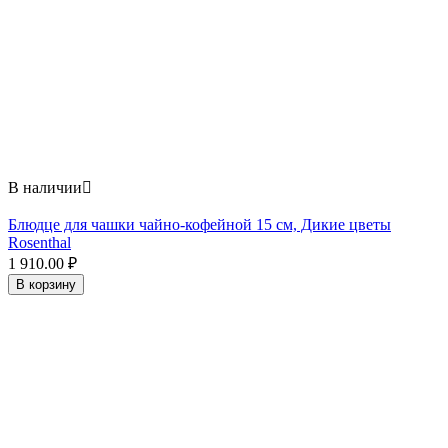
В наличии

Блюдце для чашки чайно-кофейной 15 см, Дикие цветы
Rosenthal
1 910.00
₽
В корзину