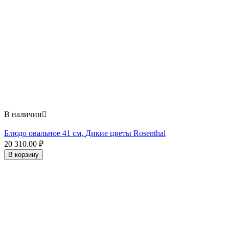
В наличии

Блюдо овальное 41 см, Дикие цветы Rosenthal
20 310.00
₽
В корзину