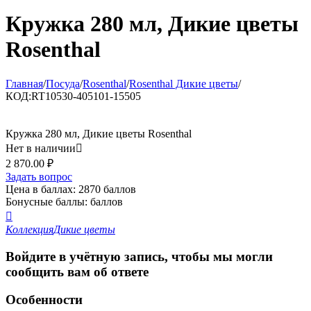
Кружка 280 мл, Дикие цветы
Rosenthal
Главная
/
Посуда
/
Rosenthal
/
Rosenthal Дикие цветы
/
КОД:
RT10530-405101-15505
Кружка 280 мл, Дикие цветы Rosenthal
Нет в наличии

2 870.00
₽
Задать вопрос
Цена в баллах:
2870 баллов
Бонусные баллы:
баллов

Коллекция
Дикие цветы
Войдите в учётную запись, чтобы мы могли
сообщить вам об ответе
Особенности