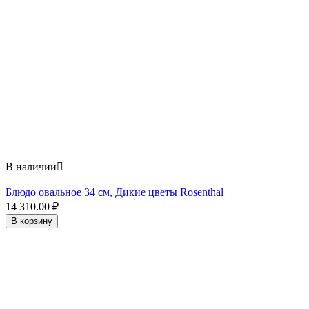
В наличии

Блюдо овальное 34 см, Дикие цветы Rosenthal
14 310.00
₽
В корзину