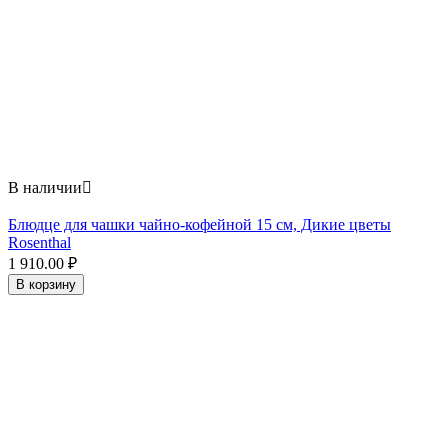
В наличии

Блюдце для чашки чайно-кофейной 15 см, Дикие цветы
Rosenthal
1 910.00
₽
В корзину