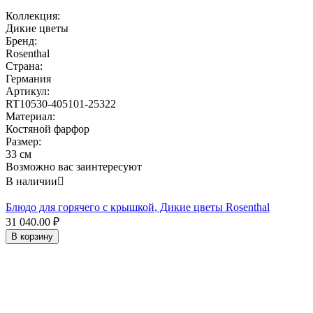
Коллекция:
Дикие цветы
Бренд:
Rosenthal
Страна:
Германия
Артикул:
RT10530-405101-25322
Материал:
Костяной фарфор
Размер:
33 см
Возможно вас заинтересуют
В наличии

Блюдо для горячего с крышкой, Дикие цветы Rosenthal
31 040.00
₽
В корзину