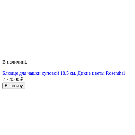
В наличии

Блюдце для чашки суповой 18,5 см, Дикие цветы Rosenthal
2 720.00
₽
В корзину