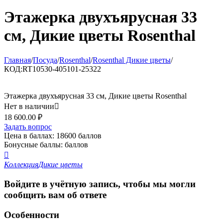
Этажерка двухъярусная 33
см, Дикие цветы Rosenthal
Главная
/
Посуда
/
Rosenthal
/
Rosenthal Дикие цветы
/
КОД:
RT10530-405101-25322
Этажерка двухъярусная 33 см, Дикие цветы Rosenthal
Нет в наличии

18 600.00
₽
Задать вопрос
Цена в баллах:
18600 баллов
Бонусные баллы:
баллов

Коллекция
Дикие цветы
Войдите в учётную запись, чтобы мы могли
сообщить вам об ответе
Особенности