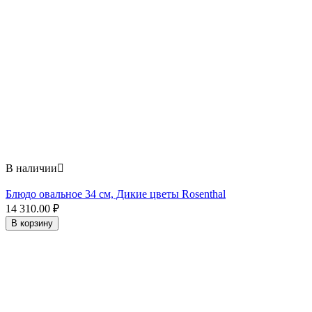
В наличии

Блюдо овальное 34 см, Дикие цветы Rosenthal
14 310.00
₽
В корзину