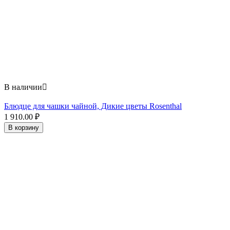
В наличии

Блюдце для чашки чайной, Дикие цветы Rosenthal
1 910.00
₽
В корзину