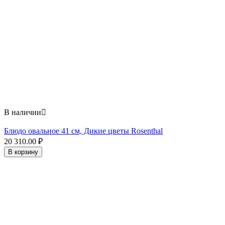
В наличии

Блюдо овальное 41 см, Дикие цветы Rosenthal
20 310.00
₽
В корзину