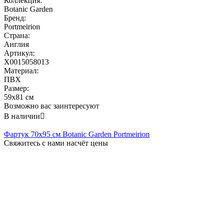
Коллекция:
Botanic Garden
Бренд:
Portmeirion
Страна:
Англия
Артикул:
X0015058013
Материал:
ПВХ
Размер:
59x81 см
Возможно вас заинтересуют
В наличии

Фартук 70x95 см Botanic Garden Portmeirion
Свяжитесь с нами насчёт цены