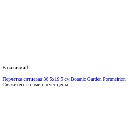
В наличии

Перчатка ситцевая 36,5х19,5 см Botanic Garden Portmeirion
Свяжитесь с нами насчёт цены