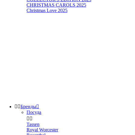
CHRISTMAS CAROLS 2025
Christmas Love 2025


Бренды

Посуда


Tassen
Royal Worcester