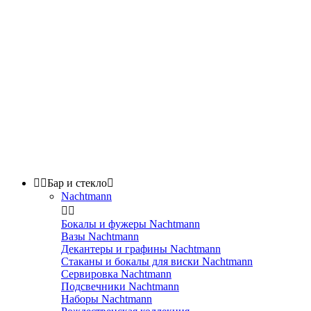


Бар и стекло

Nachtmann


Бокалы и фужеры Nachtmann
Вазы Nachtmann
Декантеры и графины Nachtmann
Стаканы и бокалы для виски Nachtmann
Сервировка Nachtmann
Подсвечники Nachtmann
Наборы Nachtmann