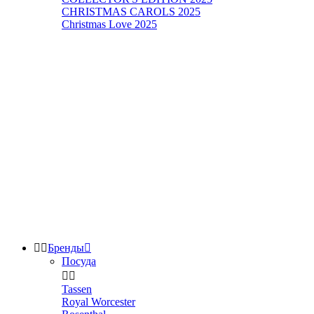
CHRISTMAS CAROLS 2025
Christmas Love 2025


Бренды

Посуда


Tassen
Royal Worcester