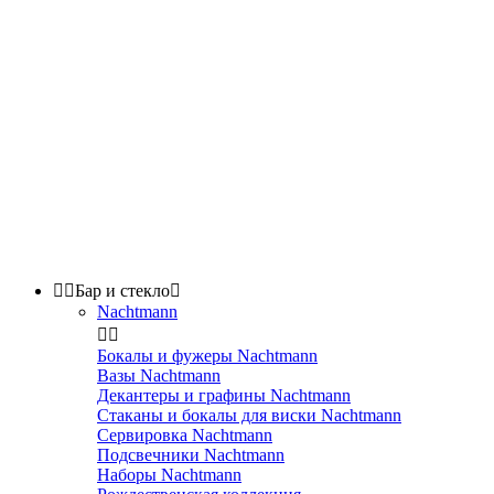


Бар и стекло

Nachtmann


Бокалы и фужеры Nachtmann
Вазы Nachtmann
Декантеры и графины Nachtmann
Стаканы и бокалы для виски Nachtmann
Сервировка Nachtmann
Подсвечники Nachtmann
Наборы Nachtmann