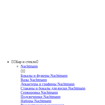


Бар и стекло

Nachtmann


Бокалы и фужеры Nachtmann
Вазы Nachtmann
Декантеры и графины Nachtmann
Стаканы и бокалы для виски Nachtmann
Сервировка Nachtmann
Подсвечники Nachtmann
Наборы Nachtmann