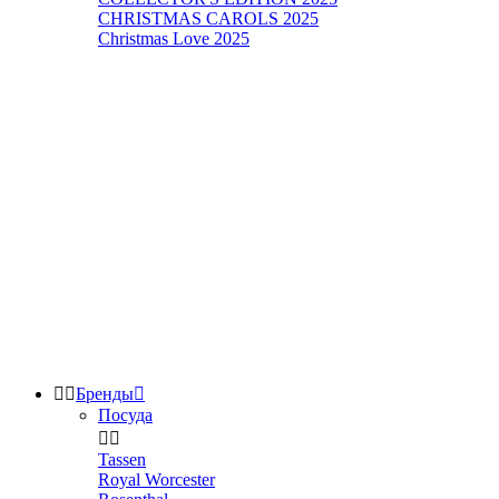
CHRISTMAS CAROLS 2025
Christmas Love 2025


Бренды

Посуда


Tassen
Royal Worcester