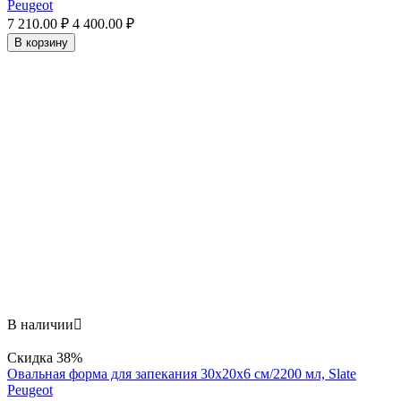
Peugeot
7 210.00
₽
4 400.00
₽
В корзину
В наличии

Скидка
38%
Овальная форма для запекания 30х20x6 см/2200 мл, Slate
Peugeot