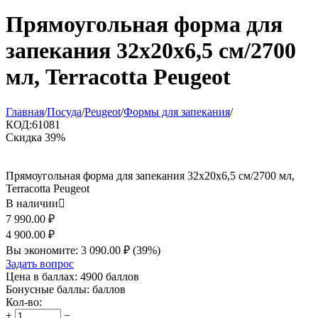
Прямоугольная форма для
запекания 32x20x6,5 см/2700
мл, Terracotta Peugeot
Главная
/
Посуда
/
Peugeot
/
Формы для запекания
/
КОД:
61081
Скидка
39%
Прямоугольная форма для запекания 32x20x6,5 см/2700 мл,
Terracotta Peugeot
В наличии

7 990.00
₽
4 900.00
₽
Вы экономите:
3 090.00
₽
(
39
%)
Задать вопрос
Цена в баллах:
4900 баллов
Бонусные баллы:
баллов
Кол-во:
+
−