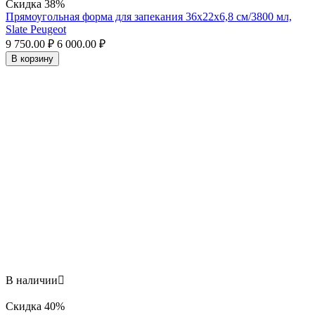
Скидка
38%
Прямоугольная форма для запекания 36х22x6,8 см/3800 мл,
Slate Peugeot
9 750.00
₽
6 000.00
₽
В корзину
В наличии

Скидка
40%