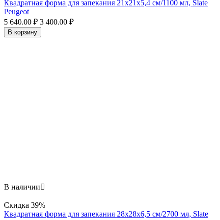
Квадратная форма для запекания 21х21x5,4 см/1100 мл, Slate
Peugeot
5 640.00
₽
3 400.00
₽
В корзину
В наличии

Скидка
39%
Квадратная форма для запекания 28х28x6,5 см/2700 мл, Slate