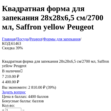
Квадратная форма для
запекания 28x28x6,5 см/2700
мл, Saffron yellow Peugeot
Главная
/
Посуда
/
Peugeot
/
Формы для запекания
/
КОД:
61463
Скидка
39%
Квадратная форма для запекания 28x28x6,5 см/2700 мл, Saffron
yellow Peugeot
В наличии

7 210.00
₽
4 400.00
₽
Вы экономите:
2 810.00
₽
(
39
%)
Задать вопрос
Цена в баллах:
4400 баллов
Бонусные баллы:
баллов
Кол-во:
+
−