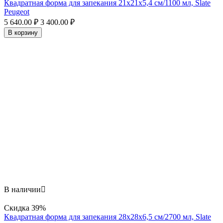
Квадратная форма для запекания 21х21x5,4 см/1100 мл, Slate
Peugeot
5 640.00
₽
3 400.00
₽
В корзину
В наличии

Скидка
39%
Квадратная форма для запекания 28х28x6,5 см/2700 мл, Slate