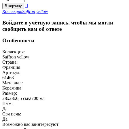

В корзину
Коллекция
Saffron yellow
Войдите в учётную запись, чтобы мы могли
сообщить вам об ответе
Особенности
Коллекция:
Saffron yellow
Страна:
Франция
Артикул:
61463
Материал:
Керамика
Размер:
28x28x6,5 см/2700 мл
Пмм:
Да
Свч печь:
Да
Возможно вас заинтересуют