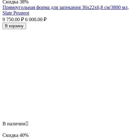
Скидка
38%
Прямоугольная форма для запекания 36х22x6,8 см/3800 мл,
Slate Peugeot
9 750.00
₽
6 000.00
₽
В корзину
В наличии

Скидка
40%