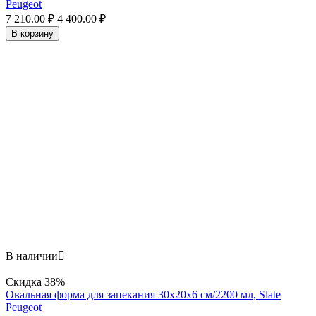
Peugeot
7 210.00
₽
4 400.00
₽
В корзину
В наличии

Скидка
38%
Овальная форма для запекания 30х20x6 см/2200 мл, Slate
Peugeot