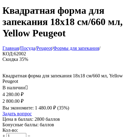
Квадратная форма для
запекания 18x18 см/660 мл,
Yellow Peugeot
Главная
/
Посуда
/
Peugeot
/
Формы для запекания
/
КОД:
62002
Скидка
35%
Квадратная форма для запекания 18x18 см/660 мл, Yellow
Peugeot
В наличии

4 280.00
₽
2 800.00
₽
Вы экономите:
1 480.00
₽
(
35
%)
Задать вопрос
Цена в баллах:
2800 баллов
Бонусные баллы:
баллов
Кол-во:
+
−