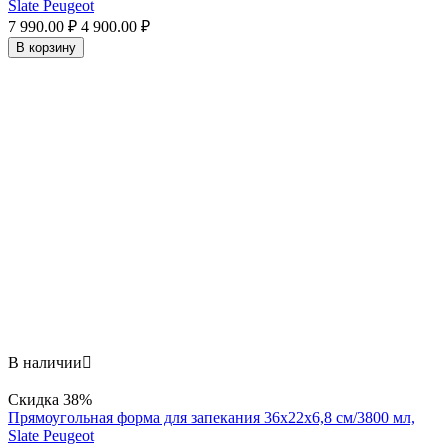
Slate Peugeot
7 990.00
₽
4 900.00
₽
В корзину
В наличии

Скидка
38%
Прямоугольная форма для запекания 36х22x6,8 см/3800 мл,
Slate Peugeot