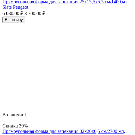
Прямоугольная форма для запекания 25х15,5x5,5 см/1400 мл,
Slate Peugeot
6 030.00
₽
3 700.00
₽
В корзину
В наличии

Скидка
39%
Прямоугольная форма для запекания 32х20x6,5 см/2700 мл,