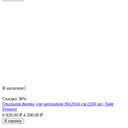
В наличии

Скидка
38%
Овальная форма для запекания 30х20x6 см/2200 мл, Slate
Peugeot
6 820.00
₽
4 200.00
₽
В корзину