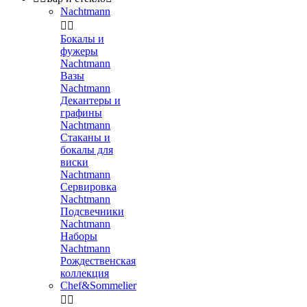
Nachtmann


Бокалы и
фужеры
Nachtmann
Вазы
Nachtmann
Декантеры и
графины
Nachtmann
Стаканы и
бокалы для
виски
Nachtmann
Сервировка
Nachtmann
Подсвечники
Nachtmann
Наборы
Nachtmann
Рождественская
коллекция
Chef&Sommelier

