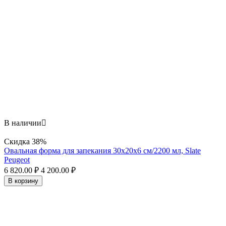
В наличии

Скидка
38%
Овальная форма для запекания 30х20x6 см/2200 мл, Slate
Peugeot
6 820.00
₽
4 200.00
₽
В корзину