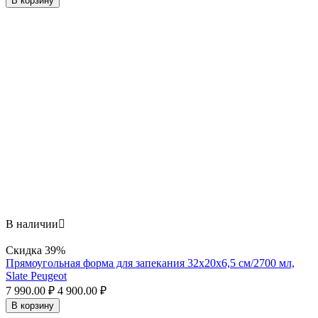
В корзину
В наличии

Скидка
39%
Прямоугольная форма для запекания 32х20x6,5 см/2700 мл,
Slate Peugeot
7 990.00
₽
4 900.00
₽
В корзину