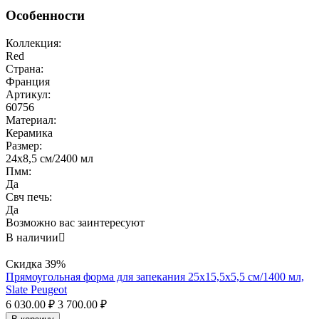
Особенности
Коллекция:
Red
Страна:
Франция
Артикул:
60756
Материал:
Керамика
Размер:
24x8,5 см/2400 мл
Пмм:
Да
Свч печь:
Да
Возможно вас заинтересуют
В наличии

Скидка
39%
Прямоугольная форма для запекания 25х15,5x5,5 см/1400 мл,
Slate Peugeot
6 030.00
₽
3 700.00
₽