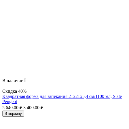
В наличии

Скидка
40%
Квадратная форма для запекания 21х21x5,4 см/1100 мл, Slate
Peugeot
5 640.00
₽
3 400.00
₽
В корзину