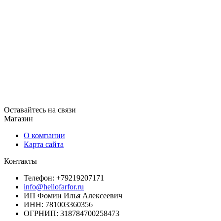
Оставайтесь на связи
Магазин
О компании
Карта сайта
Контакты
Телефон: +79219207171
info@hellofarfor.ru
ИП Фомин Илья Алексеевич
ИНН: 781003360356
ОГРНИП: 318784700258473