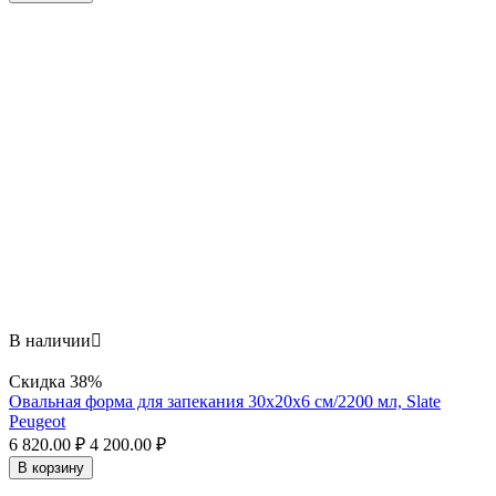
В наличии

Скидка
38%
Овальная форма для запекания 30х20x6 см/2200 мл, Slate
Peugeot
6 820.00
₽
4 200.00
₽
В корзину