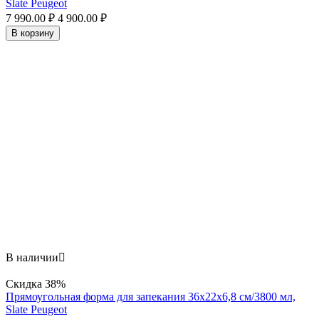
Slate Peugeot
7 990.00
₽
4 900.00
₽
В корзину
В наличии

Скидка
38%
Прямоугольная форма для запекания 36х22x6,8 см/3800 мл,
Slate Peugeot