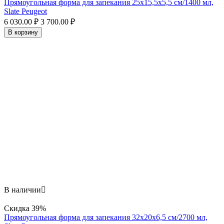
Прямоугольная форма для запекания 25х15,5x5,5 см/1400 мл,
Slate Peugeot
6 030.00
₽
3 700.00
₽
В корзину
В наличии

Скидка
39%
Прямоугольная форма для запекания 32х20x6,5 см/2700 мл,