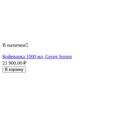
В наличии

Кофеварка 1000 мл, Georg Jensen
21 900.00
₽
В корзину