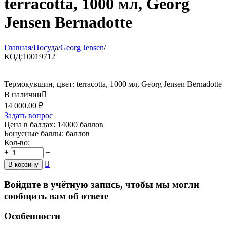
terracotta, 1000 мл, Georg
Jensen Bernadotte
Главная
/
Посуда
/
Georg Jensen
/
КОД:
10019712
Термокувшин, цвет: terracotta, 1000 мл, Georg Jensen Bernadotte
В наличии

14 000.00
₽
Задать вопрос
Цена в баллах:
14000 баллов
Бонусные баллы:
баллов
Кол-во:
+
−

В корзину
Войдите в учётную запись, чтобы мы могли
сообщить вам об ответе
Особенности