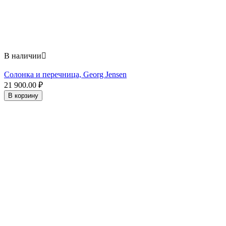
В наличии

Солонка и перечница, Georg Jensen
21 900.00
₽
В корзину