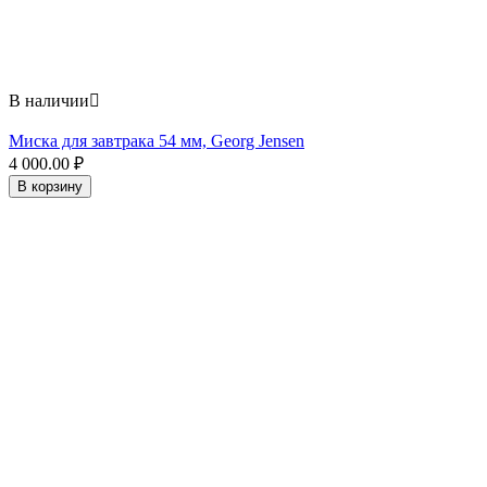
В наличии

Миска для завтрака 54 мм, Georg Jensen
4 000.00
₽
В корзину