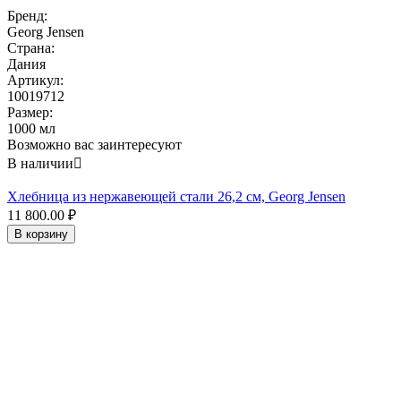
Бренд:
Georg Jensen
Страна:
Дания
Артикул:
10019712
Размер:
1000 мл
Возможно вас заинтересуют
В наличии

Хлебница из нержавеющей стали 26,2 см, Georg Jensen
11 800.00
₽
В корзину