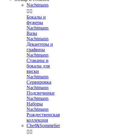
Nachtmann


Бокалы и
фужеры
Nachtmann
Вазы
Nachtmann
Декантеры и
графины
Nachtmann
Стаканы и
бокалы для
виски
Nachtmann
Сервировка
Nachtmann
Подсвечники
Nachtmann
Наборы
Nachtmann
Рождественская
коллекция
Chef&Sommelier

