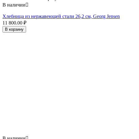
В наличии

Хлебница из нержавеющей стали 26,2 см, Georg Jensen
11 800.00
₽
В корзину
В наличии
