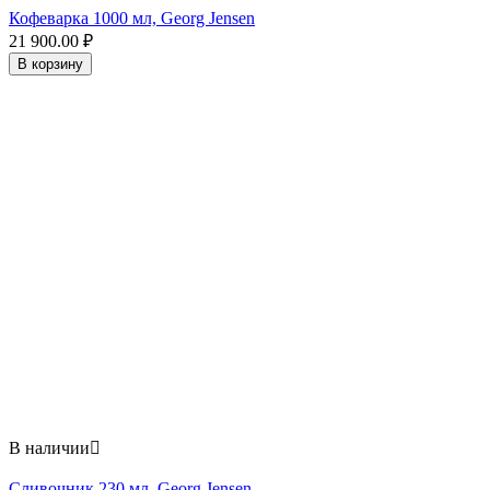
Кофеварка 1000 мл, Georg Jensen
21 900.00
₽
В корзину
В наличии

Сливочник 230 мл, Georg Jensen