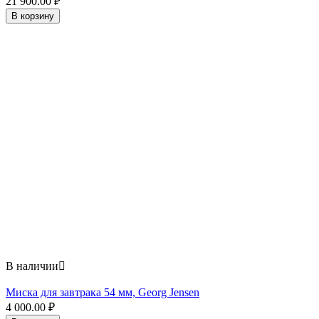
21 900.00
₽
В корзину
В наличии

Миска для завтрака 54 мм, Georg Jensen
4 000.00
₽