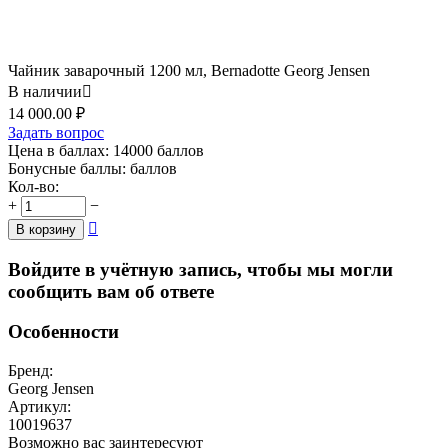
Чайник заварочный 1200 мл, Bernadotte Georg Jensen
В наличии

14 000.00
₽
Задать вопрос
Цена в баллах:
14000 баллов
Бонусные баллы:
баллов
Кол-во:
+
−

В корзину
Войдите в учётную запись, чтобы мы могли
сообщить вам об ответе
Особенности
Бренд:
Georg Jensen
Артикул:
10019637
Возможно вас заинтересуют