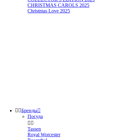
CHRISTMAS CAROLS 2025
Christmas Love 2025


Бренды

Посуда


Tassen
Royal Worcester