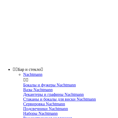


Бар и стекло

Nachtmann


Бокалы и фужеры Nachtmann
Вазы Nachtmann
Декантеры и графины Nachtmann
Стаканы и бокалы для виски Nachtmann
Сервировка Nachtmann
Подсвечники Nachtmann
Наборы Nachtmann