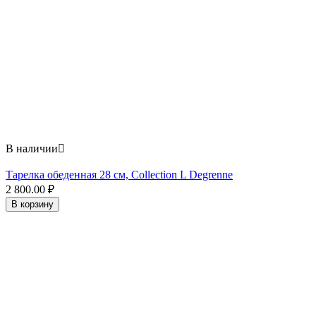
В наличии

Тарелка обеденная 28 см, Collection L Degrenne
2 800.00
₽
В корзину