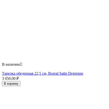
В наличии

Тарелка обеденная 22,5 см, Boreal Satin Degrenne
3 050.00
₽
В корзину