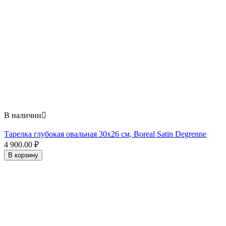
В наличии

Тарелка глубокая овальная 30х26 см, Boreal Satin Degrenne
4 900.00
₽
В корзину