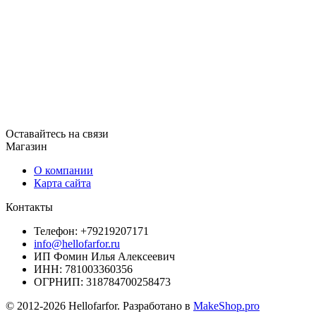
Оставайтесь на связи
Магазин
О компании
Карта сайта
Контакты
Телефон: +79219207171
info@hellofarfor.ru
ИП Фомин Илья Алексеевич
ИНН: 781003360356
ОГРНИП: 318784700258473
© 2012-2026 Hellofarfor. Разработано в
MakeShop.pro