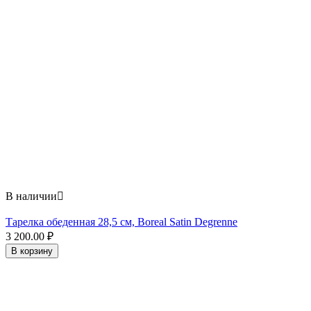
В наличии

Тарелка обеденная 28,5 см, Boreal Satin Degrenne
3 200.00
₽
В корзину