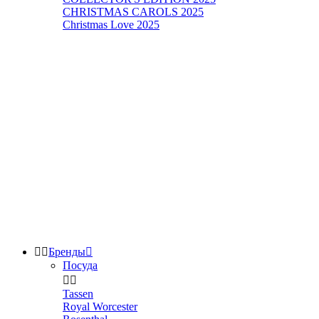
CHRISTMAS CAROLS 2025
Christmas Love 2025


Бренды

Посуда


Tassen
Royal Worcester