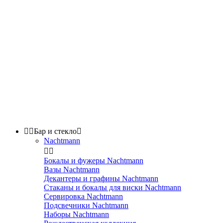


Бар и стекло

Nachtmann


Бокалы и фужеры Nachtmann
Вазы Nachtmann
Декантеры и графины Nachtmann
Стаканы и бокалы для виски Nachtmann
Сервировка Nachtmann
Подсвечники Nachtmann
Наборы Nachtmann