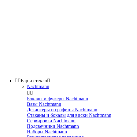


Бар и стекло

Nachtmann


Бокалы и фужеры Nachtmann
Вазы Nachtmann
Декантеры и графины Nachtmann
Стаканы и бокалы для виски Nachtmann
Сервировка Nachtmann
Подсвечники Nachtmann
Наборы Nachtmann