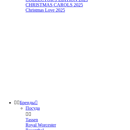
CHRISTMAS CAROLS 2025
Christmas Love 2025


Бренды

Посуда


Tassen
Royal Worcester