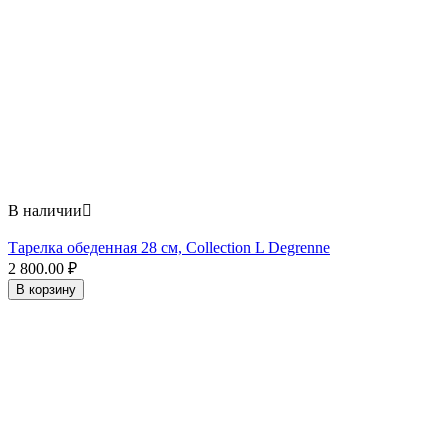
В наличии

Тарелка обеденная 28 см, Collection L Degrenne
2 800.00
₽
В корзину