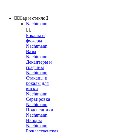


Бар и стекло

Nachtmann


Бокалы и
фужеры
Nachtmann
Вазы
Nachtmann
Декантеры и
графины
Nachtmann
Стаканы и
бокалы для
виски
Nachtmann
Сервировка
Nachtmann
Подсвечники
Nachtmann
Наборы
Nachtmann
Рождественская