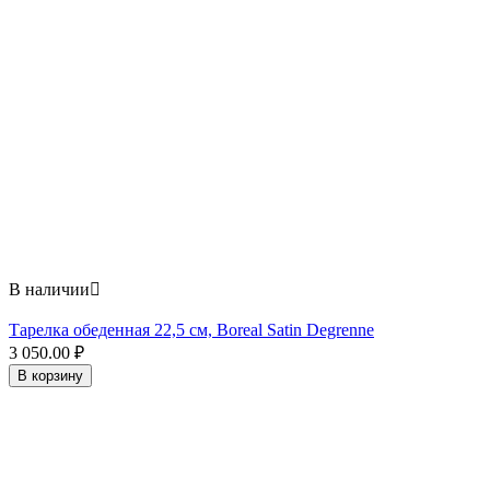
В наличии

Тарелка обеденная 22,5 см, Boreal Satin Degrenne
3 050.00
₽
В корзину