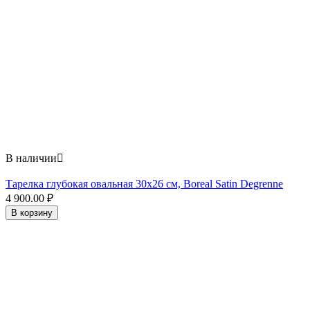
В наличии

Тарелка глубокая овальная 30х26 см, Boreal Satin Degrenne
4 900.00
₽
В корзину