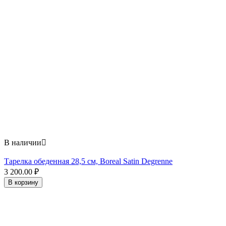
В наличии

Тарелка обеденная 28,5 см, Boreal Satin Degrenne
3 200.00
₽
В корзину