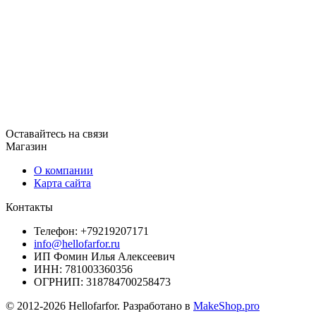
Оставайтесь на связи
Магазин
О компании
Карта сайта
Контакты
Телефон: +79219207171
info@hellofarfor.ru
ИП Фомин Илья Алексеевич
ИНН: 781003360356
ОГРНИП: 318784700258473
© 2012-2026 Hellofarfor. Разработано в
MakeShop.pro