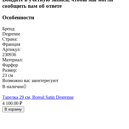
сообщить вам об ответе
Особенности
Бренд:
Degrenne
Страна:
Франция
Артикул:
230936
Материал:
Фарфор
Размер:
23 см
Возможно вас заинтересуют
В наличии

Тарелка 29 см, Boreal Satin Degrenne
4 100.00
₽
В корзину