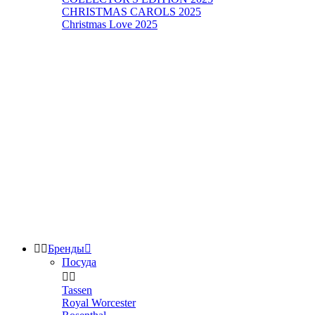
CHRISTMAS CAROLS 2025
Christmas Love 2025


Бренды

Посуда


Tassen
Royal Worcester