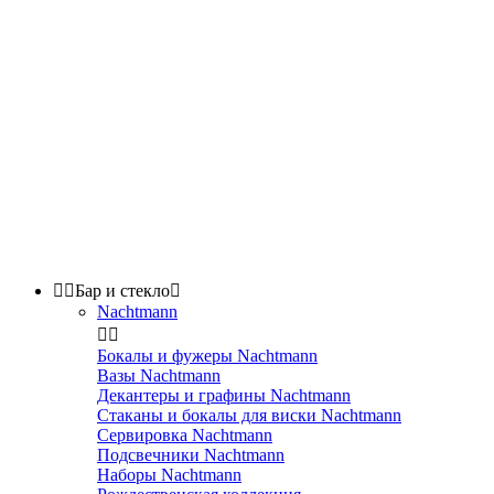


Бар и стекло

Nachtmann


Бокалы и фужеры Nachtmann
Вазы Nachtmann
Декантеры и графины Nachtmann
Стаканы и бокалы для виски Nachtmann
Сервировка Nachtmann
Подсвечники Nachtmann
Наборы Nachtmann