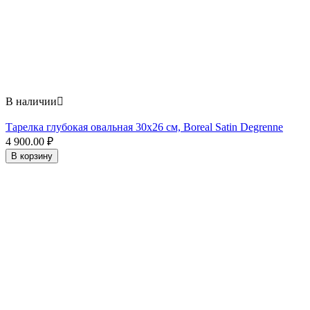
В наличии

Тарелка глубокая овальная 30х26 см, Boreal Satin Degrenne
4 900.00
₽
В корзину