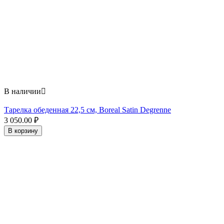
В наличии

Тарелка обеденная 22,5 см, Boreal Satin Degrenne
3 050.00
₽
В корзину