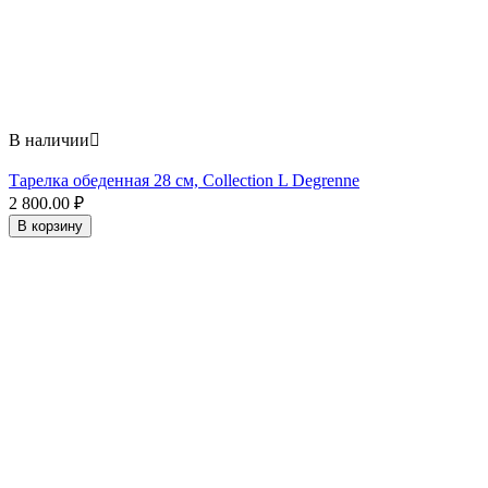
В наличии

Тарелка обеденная 28 см, Collection L Degrenne
2 800.00
₽
В корзину