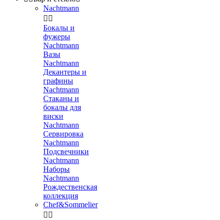
Nachtmann


Бокалы и
фужеры
Nachtmann
Вазы
Nachtmann
Декантеры и
графины
Nachtmann
Стаканы и
бокалы для
виски
Nachtmann
Сервировка
Nachtmann
Подсвечники
Nachtmann
Наборы
Nachtmann
Рождественская
коллекция
Chef&Sommelier

