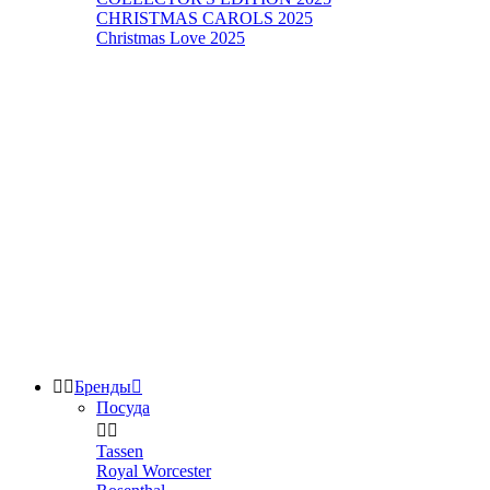
CHRISTMAS CAROLS 2025
Christmas Love 2025


Бренды

Посуда


Tassen
Royal Worcester