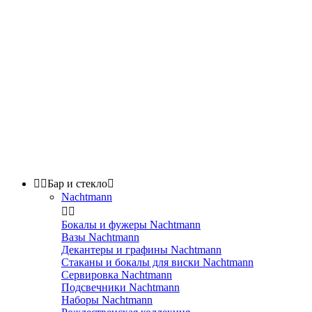


Бар и стекло

Nachtmann


Бокалы и фужеры Nachtmann
Вазы Nachtmann
Декантеры и графины Nachtmann
Стаканы и бокалы для виски Nachtmann
Сервировка Nachtmann
Подсвечники Nachtmann
Наборы Nachtmann