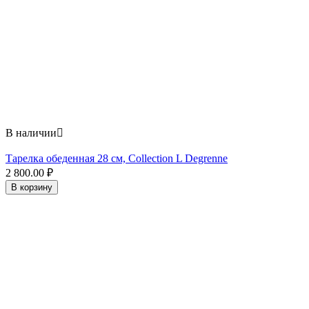
В наличии

Тарелка обеденная 28 см, Collection L Degrenne
2 800.00
₽
В корзину