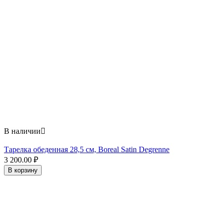
В наличии

Тарелка обеденная 28,5 см, Boreal Satin Degrenne
3 200.00
₽
В корзину