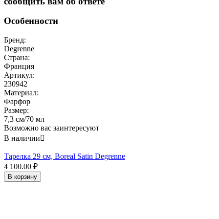
сообщить вам об ответе
Особенности
Бренд:
Degrenne
Страна:
Франция
Артикул:
230942
Материал:
Фарфор
Размер:
7,3 см/70 мл
Возможно вас заинтересуют
В наличии

Тарелка 29 см, Boreal Satin Degrenne
4 100.00
₽
В корзину