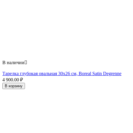
В наличии

Тарелка глубокая овальная 30х26 см, Boreal Satin Degrenne
4 900.00
₽
В корзину