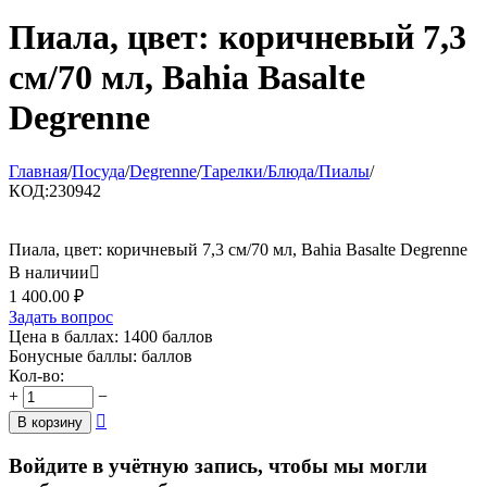
Пиала, цвет: коричневый 7,3
см/70 мл, Bahia Basalte
Degrenne
Главная
/
Посуда
/
Degrenne
/
Тарелки/Блюда/Пиалы
/
КОД:
230942
Пиала, цвет: коричневый 7,3 см/70 мл, Bahia Basalte Degrenne
В наличии

1 400.00
₽
Задать вопрос
Цена в баллах:
1400 баллов
Бонусные баллы:
баллов
Кол-во:
+
−

В корзину
Войдите в учётную запись, чтобы мы могли