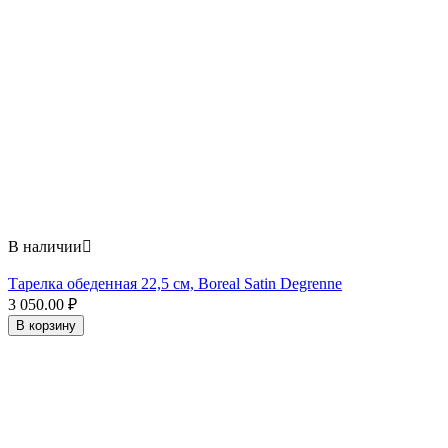
В наличии

Тарелка обеденная 22,5 см, Boreal Satin Degrenne
3 050.00
₽
В корзину