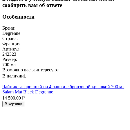
сообщить вам об ответе
Особенности
Бренд:
Degrenne
Страна:
Франция
Артикул:
242323
Размер:
700 мл
Возможно вас заинтересуют
В наличии

Чайник заварочный на 4 чашки с бронзовой крышкой 700 мл,
Salam Mat Black Degrenne
14 500.00
₽
В корзину