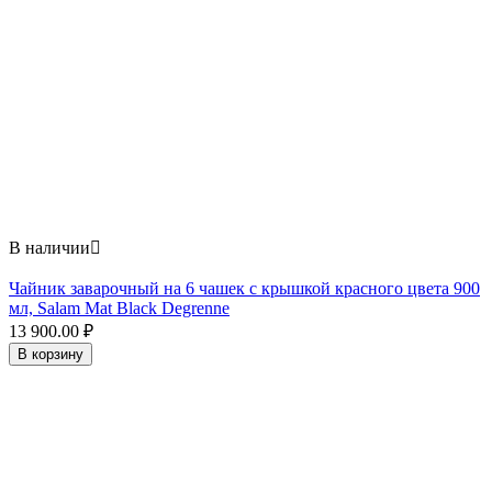
В наличии

Чайник заварочный на 6 чашек с крышкой красного цвета 900
мл, Salam Mat Black Degrenne
13 900.00
₽
В корзину