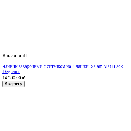
В наличии

Чайник заварочный с ситечком на 4 чашки, Salam Mat Black
Degrenne
14 500.00
₽
В корзину