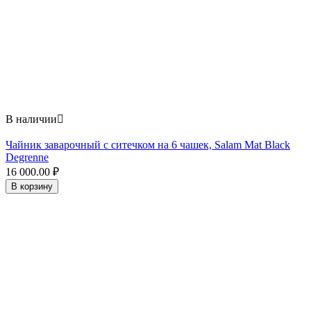
В наличии

Чайник заварочный с ситечком на 6 чашек, Salam Mat Black
Degrenne
16 000.00
₽
В корзину