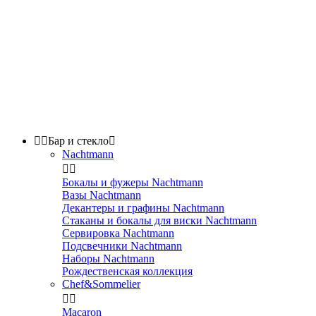


Бар и стекло

Nachtmann


Бокалы и фужеры Nachtmann
Вазы Nachtmann
Декантеры и графины Nachtmann
Стаканы и бокалы для виски Nachtmann
Сервировка Nachtmann
Подсвечники Nachtmann
Наборы Nachtmann
Рождественская коллекция
Chef&Sommelier


Macaron