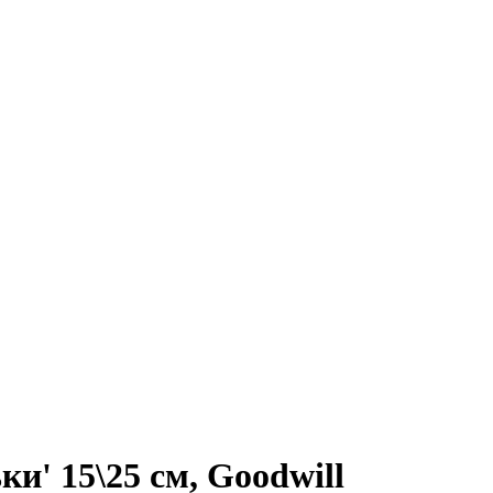
и' 15\25 см, Goodwill